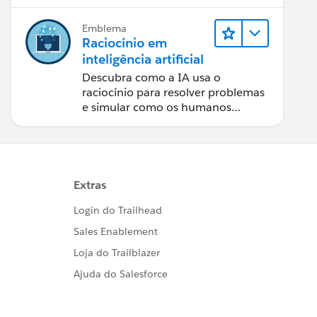
Emblema
Raciocínio em
inteligência artificial
Descubra como a IA usa o
raciocínio para resolver problemas
e simular como os humanos
pensam e planejam.