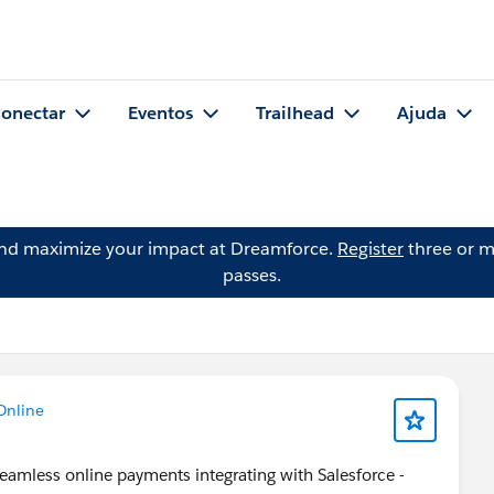
onectar
Eventos
Trailhead
Ajuda
and maximize your impact at Dreamforce.
Register
three or m
passes.
Online
eamless online payments integrating with Salesforce -