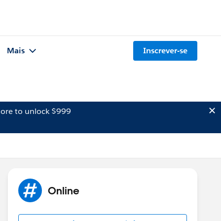
Mais
Inscrever-se
ore to unlock $999
Online