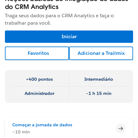
do CRM Analytics
Traga seus dados para o CRM Analytics e faça-o
trabalhar para você.
Iniciar
Favoritos
Adicionar a Trailmix
+400 pontos
Intermediário
Administrador
~1 h 15 min
Começar a jornada de dados
Incomp
~10 min