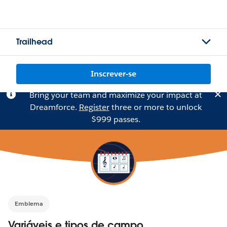
Trailhead
Inscrever-se
Bring your team and maximize your impact at
Dreamforce.
Register
three or more to unlock
$999 passes.
Emblema
Variáveis e tipos de campo