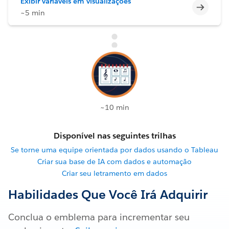
Exibir variáveis em visualizações
Incomp
~5 min
~10 min
Disponível nas seguintes trilhas
Se torne uma equipe orientada por dados usando o Tableau
Criar sua base de IA com dados e automação
Criar seu letramento em dados
Habilidades Que Você Irá Adquirir
Conclua o emblema para incrementar seu