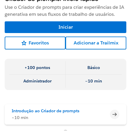
Use o Criador de prompts para criar experiências de IA
generativa em seus fluxos de trabalho de usuários.
Iniciar
Favoritos
Adicionar a Trailmix
+100 pontos
Básico
Administrador
~10 min
Introdução ao Criador de prompts
Incomp
~10 min