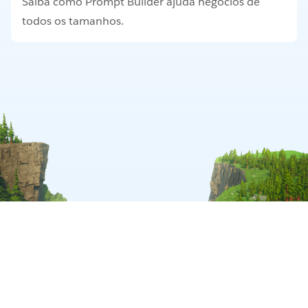
Saiba como Prompt Builder ajuda negócios de
todos os tamanhos.