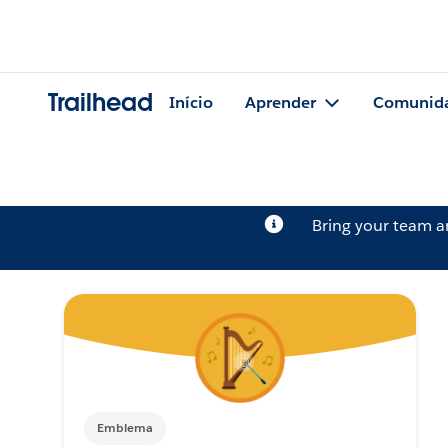
Trailhead
Início
Aprender
Comunid
Bring your team 
Emblema