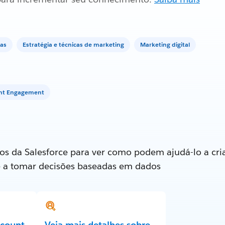
as
Estratégia e técnicas de marketing
Marketing digital
unt Engagement
os da Salesforce para ver como podem ajudá-lo a cria
e a tomar decisões baseadas em dados
ccount
Veja mais detalhes sobre