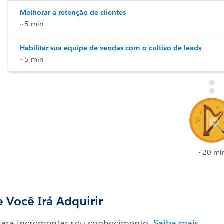
Melhorar a retenção de clientes
~5 min
Habilitar sua equipe de vendas com o cultivo de leads
~5 min
~20 mi
 Você Irá Adquirir
ara incrementar seu conhecimento.
Saiba mais