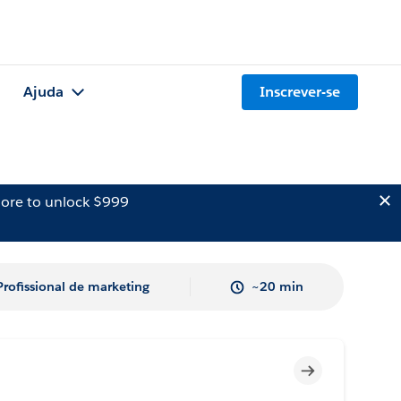
Ajuda
Inscrever-se
ore to unlock $999
Profissional de marketing
~20 min
Incompleto