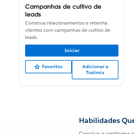
Campanhas de cultivo de
leads
Construa relacionamentos e retenha
clientes com campanhas de cultivo de
leads.
Iniciar
Favoritos
Adicionar a
Trailmix
Habilidades Que
Conclua o emblema p