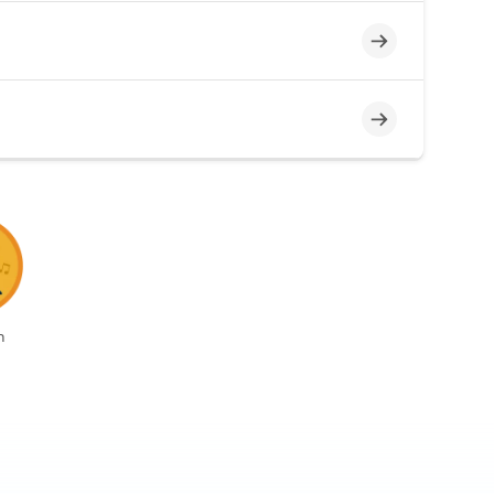
Incompleto
Incompleto
n