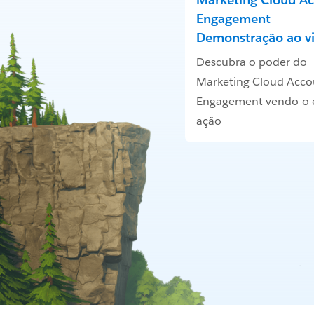
Engagement
Demonstração ao v
Descubra o poder do
Marketing Cloud Acco
Engagement vendo-o
ação