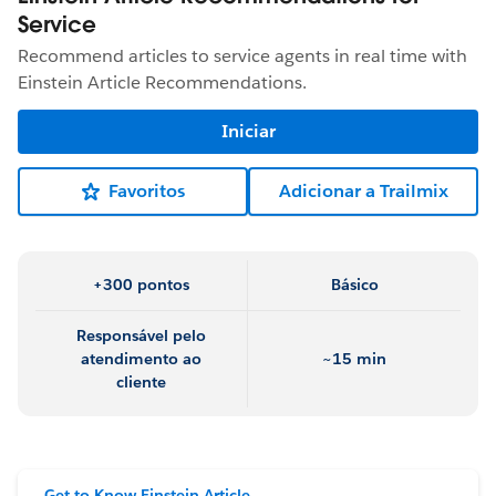
Service
Recommend articles to service agents in real time with
Einstein Article Recommendations.
Iniciar
Favoritos
Adicionar a Trailmix
+300 pontos
Básico
Responsável pelo
atendimento ao
~15 min
cliente
Get to Know Einstein Article