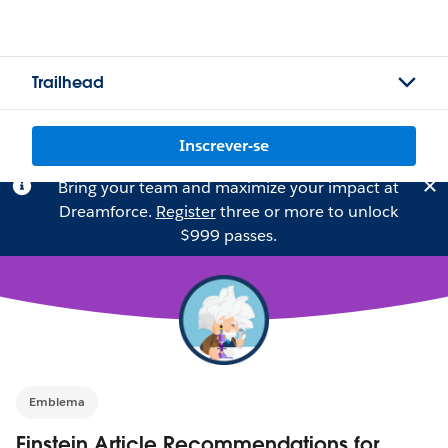
Trailhead
Inscrever-se
Bring your team and maximize your impact at
Dreamforce.
Register
three or more to unlock
$999 passes.
Emblema
Einstein Article Recommendations for