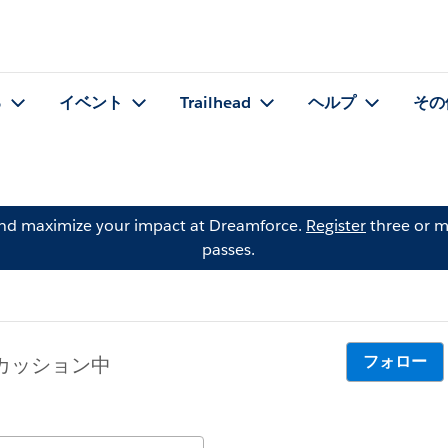
る
イベント
Trailhead
ヘルプ
その
and maximize your impact at Dreamforce.
Register
three or m
passes.
フォロー
スカッション中