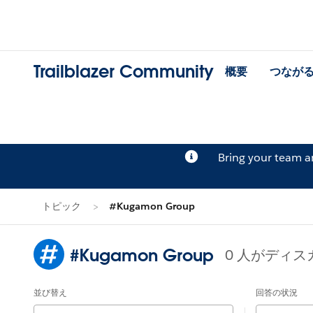
Trailblazer Community
概要
つなが
Bring your team 
トピック
#Kugamon Group
#Kugamon Group
0 人がディ
並び替え
回答の状況