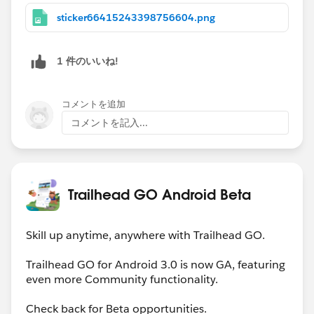
sticker66415243398756604.png
1 件のいいね!
コメントを追加
コメントを記入...
Trailhead GO Android Beta
Skill up anytime, anywhere with Trailhead GO.
Trailhead GO for Android 3.0 is now GA, featuring
even more Community functionality.
Check back for Beta opportunities.