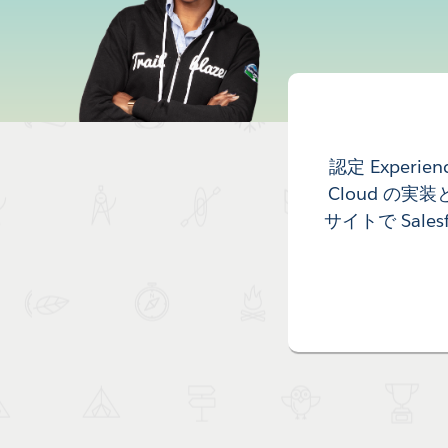
認定 Experi
Cloud の実
サイトで Sal