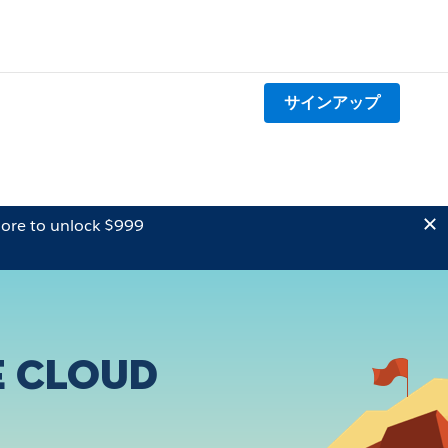
サインアップ
ore to unlock $999
e Cloud