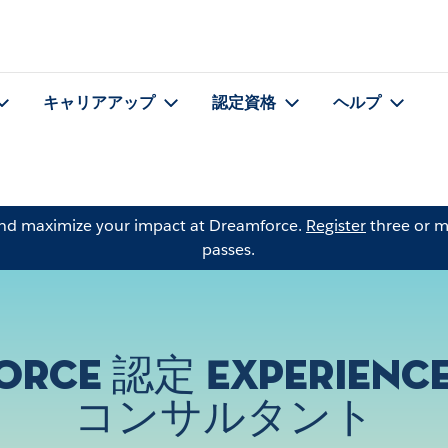
キャリアアップ
認定資格
ヘルプ
and maximize your impact at Dreamforce.
Register
three or m
passes.
orce 認定 Experienc
コンサルタント