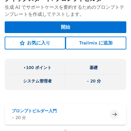
生成 AI でサポートケースを要約するためのプロンプトテ
ンプレートを作成してテストします。
開始
お気に入り
Trailmix に追加
+100 ポイント
基礎
システム管理者
~ 20 分
プロンプトビルダー入門
未完了
~ 20 分