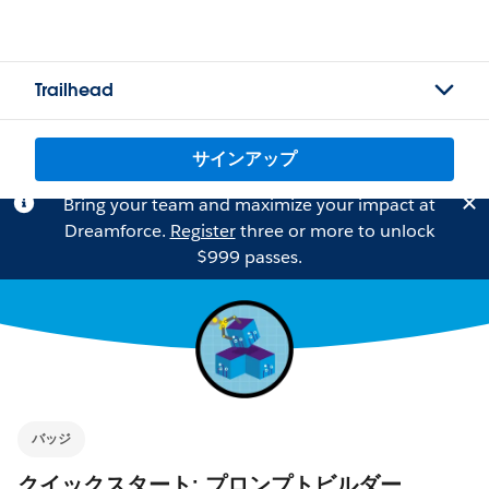
Trailhead
サインアップ
Bring your team and maximize your impact at
Dreamforce.
Register
three or more to unlock
$999 passes.
バッジ
クイックスタート: プロンプトビルダー