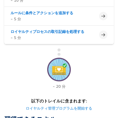
~ 10 分
ルールに条件とアクションを追加する
未完了
~ 5 分
ロイヤルティプロセスの取引記録を処理する
未完了
~ 5 分
~ 20 分
以下のトレイルに含まれます:
ロイヤルティ管理プログラムを開始する