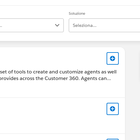
Soluzione
..
Seleziona...
set of tools to create and customize agents as well
e provides across the Customer 360. Agents can