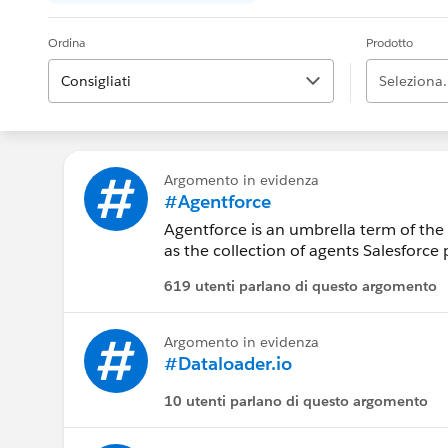
Ordina
Prodotto
Consigliati
Seleziona.
Argomento in evidenza
#Agentforce
Agentforce is an umbrella term of the 
as the collection of agents Salesforc
either be autonomous or assistive.
619 utenti parlano di questo argomento
Argomento in evidenza
#Dataloader.io
10 utenti parlano di questo argomento