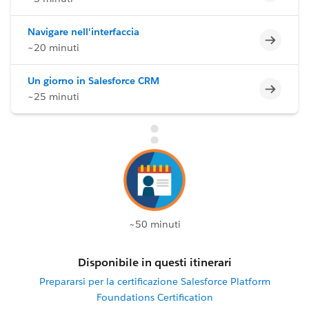
Navigare nell'interfaccia
Incomp
~20 minuti
Un giorno in Salesforce CRM
Incomp
~25 minuti
~50 minuti
Disponibile in questi itinerari
Prepararsi per la certificazione Salesforce Platform
Foundations Certification