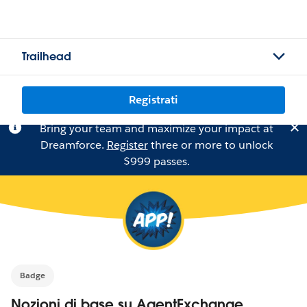
Trailhead
Registrati
Bring your team and maximize your impact at
Dreamforce.
Register
three or more to unlock
$999 passes.
Badge
Nozioni di base su AgentExchange