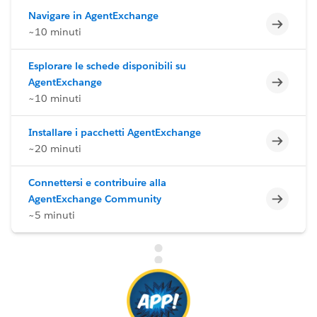
Navigare in AgentExchange
Incomp
~10 minuti
Esplorare le schede disponibili su
Incomp
AgentExchange
~10 minuti
Installare i pacchetti AgentExchange
Incomp
~20 minuti
Connettersi e contribuire alla
Incomp
AgentExchange Community
~5 minuti