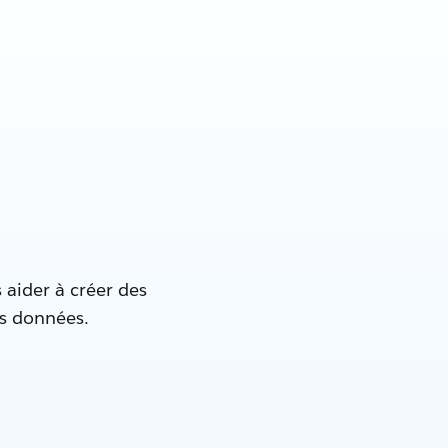
 aider à créer des
es données.