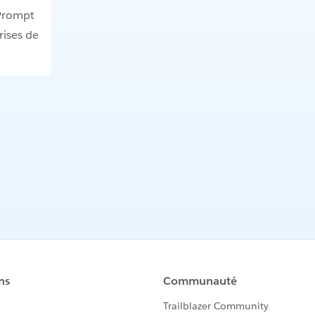
Prompt
rises de