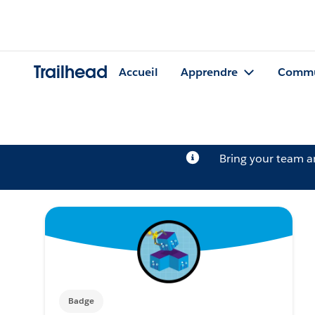
Trailhead
Accueil
Apprendre
Commu
Bring your team 
Badge