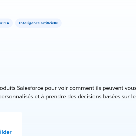
 l'IA
Intelligence artificielle
oduits Salesforce pour voir comment ils peuvent vous
 personnalisés et à prendre des décisions basées sur l
ilder