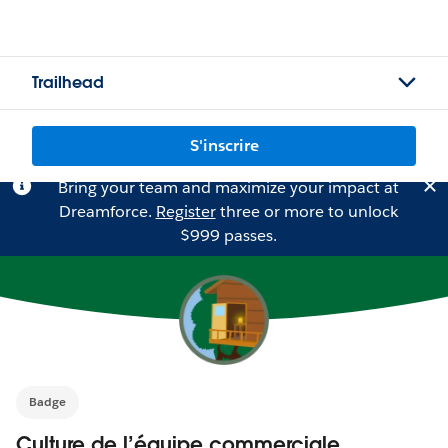
Trailhead
S'inscrire
Bring your team and maximize your impact at
Dreamforce.
Register
three or more to unlock
$999 passes.
Badge
Culture de l’équipe commerciale