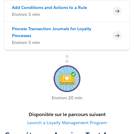
Add Conditions and Actions to a Rule
Incomp
Environ 5 min
Process Transaction Journals for Loyalty
Incomp
Processes
Environ 5 min
Environ 20 min
Disponible sur le parcours suivant
Launch a Loyalty Management Program