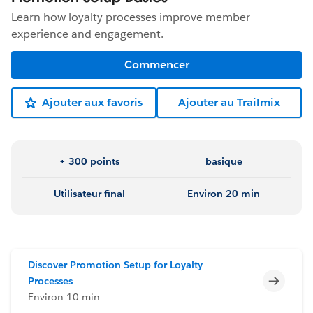
Learn how loyalty processes improve member
experience and engagement.
Commencer
Ajouter aux favoris
Ajouter au Trailmix
+ 300 points
basique
Utilisateur final
Environ 20 min
Discover Promotion Setup for Loyalty
Incomp
Processes
Environ 10 min