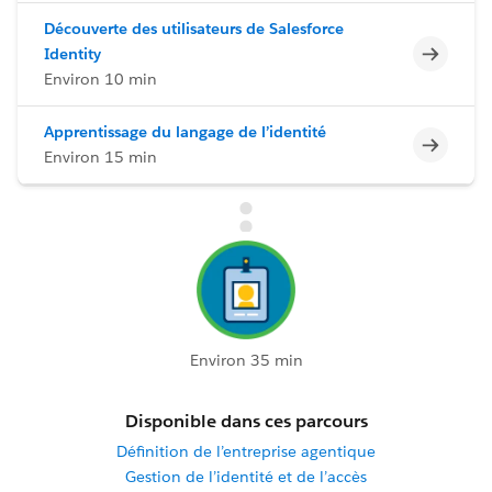
Découverte des utilisateurs de Salesforce
Incomp
Identity
Environ 10 min
Apprentissage du langage de l’identité
Incomp
Environ 15 min
Environ 35 min
Disponible dans ces parcours
Définition de l’entreprise agentique
Gestion de l’identité et de l’accès