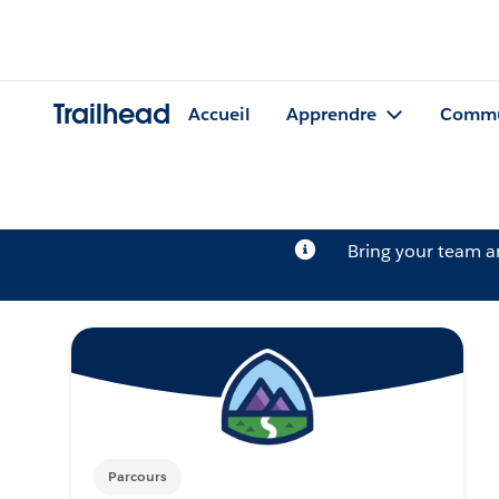
Trailhead
Accueil
Apprendre
Commu
Bring your team 
Parcours