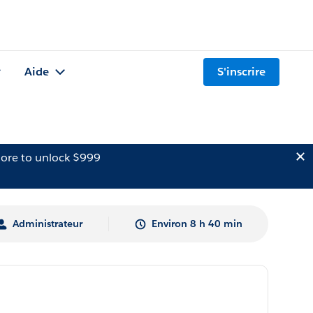
Aide
S'inscrire
ore to unlock $999
Administrateur
Environ 8 h 40 min