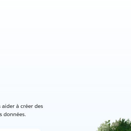
 aider à créer des
es données.