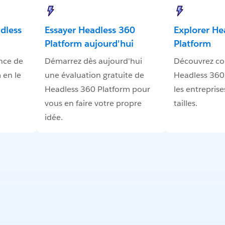
dless
Essayer Headless 360
Explorer He
Platform aujourd'hui
Platform
nce de
Démarrez dès aujourd'hui
Découvrez c
 en le
une évaluation gratuite de
Headless 360
Headless 360 Platform pour
les entreprise
vous en faire votre propre
tailles.
idée.