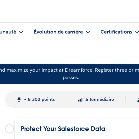
nauté
Évolution de carrière
Certifications
and maximize your impact at Dreamforce.
Register
three or m
passes.
+ 8 300 points
Intermédiaire
Protect Your Salesforce Data