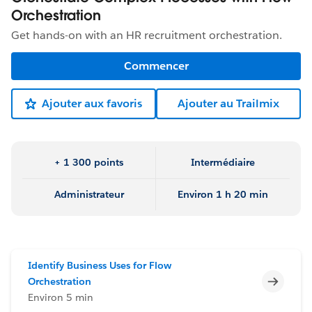
Orchestration
Get hands-on with an HR recruitment orchestration.
Commencer
Ajouter aux favoris
Ajouter au Trailmix
+ 1 300 points
Intermédiaire
Administrateur
Environ 1 h 20 min
Identify Business Uses for Flow
Incomp
Orchestration
Environ 5 min