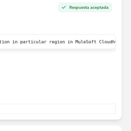
Respuesta aceptada
tion in particular region in MuleSoft Cloudhub ,Wo