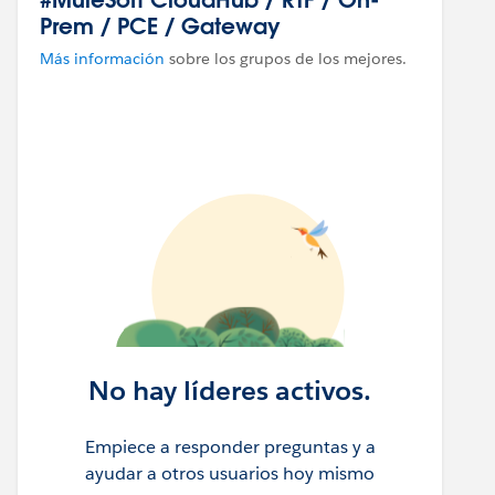
Prem / PCE / Gateway
Más información
sobre los grupos de los mejores.
mestamp":1711526975238,"status":409,"error":"Confl
No hay líderes activos.
Empiece a responder preguntas y a
ayudar a otros usuarios hoy mismo