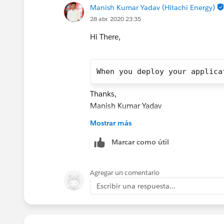
Manish Kumar Yadav (Hitachi Energy)
28 abr. 2020 23:35
Hi There,
When you deploy your applica
Thanks,
Manish Kumar Yadav
MuleSoft Forum Modetrator
Mostrar más
Marcar como útil
Agregar un comentario
Escribir una respuesta...