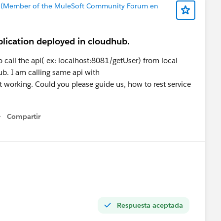
 (Member of the MuleSoft Community Forum en
pplication deployed in cloudhub.
 call the api( ex: localhost:8081/getUser) from local
ub. I am calling same api with
not working. Could you please guide us, how to rest service
Compartir
Show menu
Respuesta aceptada