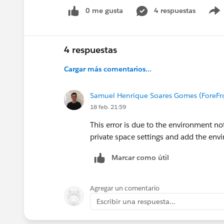
0 me gusta
4 respuestas
4 respuestas
Cargar más comentarios...
Samuel Henrique Soares Gomes (ForeFr
18 feb. 21:59
This error is due to the environment no
private space settings and add the env
Marcar como útil
Agregar un comentario
Escribir una respuesta...