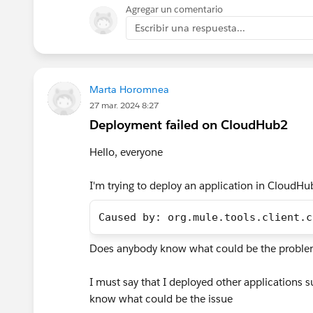
Agregar un comentario
Escribir una respuesta...
Marta Horomnea
27 mar. 2024 8:27
Deployment failed on CloudHub2
Hello, everyone
I'm trying to deploy an application in CloudHu
Caused by: org.mule.tools.client.c
Does anybody know what could be the proble
I must say that I deployed other applications 
know what could be the issue