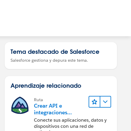
Tema destacado de Salesforce
Salesforce gestiona y depura este tema.
Aprendizaje relacionado
Ruta
Crear API e
integraciones
increíbles con
Conecte sus aplicaciones, datos y
MuleSoft
dispositivos con una red de