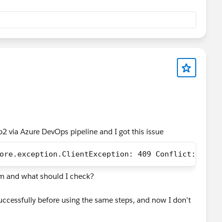
b2 via Azure DevOps pipeline and I got this issue
ore.exception.ClientException: 409 Conflict: {"ti
m and what should I check?
successfully before using the same steps, and now I don't