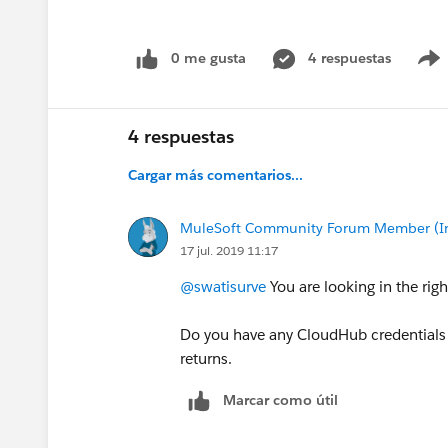
0 me gusta
4 respuestas
4 respuestas
Cargar más comentarios...
MuleSoft Community Forum Member (Ina
17 jul. 2019 11:17
@swatisurve
You are looking in the rig
Do you have any CloudHub credentials 
returns.
Marcar como útil