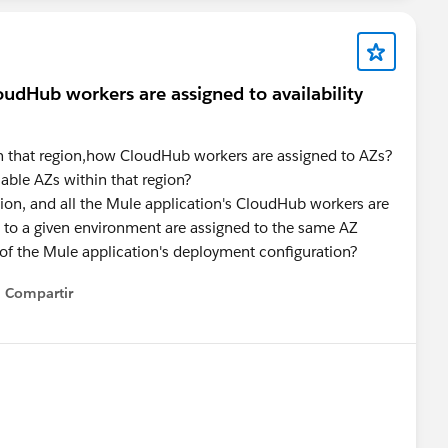
dHub workers are assigned to availability
n that region,how CloudHub workers are assigned to AZs?
able AZs within that region?
ion, and all the Mule application's CloudHub workers are
 to a given environment are assigned to the same AZ
t of the Mule application's deployment configuration?
Compartir
Show menu