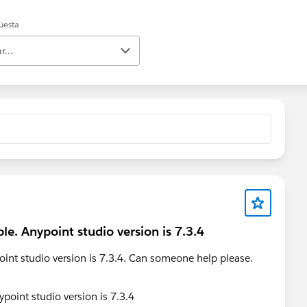
uesta
r...
le. Anypoint studio version is 7.3.4
oint studio version is 7.3.4. Can someone help please.