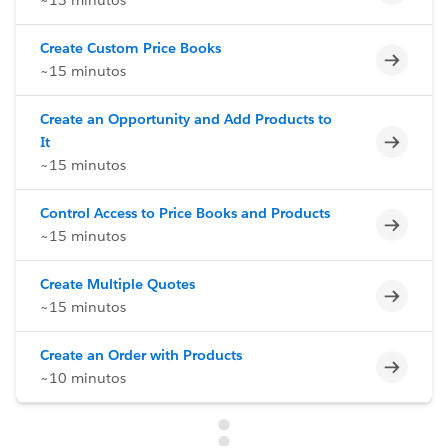
Create Custom Price Books
Incomp
~15 minutos
Create an Opportunity and Add Products to
Incomp
It
~15 minutos
Control Access to Price Books and Products
Incomp
~15 minutos
Create Multiple Quotes
Incomp
~15 minutos
Create an Order with Products
Incomp
~10 minutos