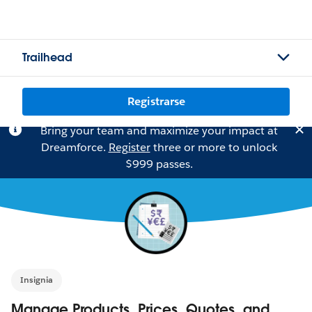
Trailhead
Registrarse
Bring your team and maximize your impact at
Dreamforce.
Register
three or more to unlock
$999 passes.
Insignia
Manage Products, Prices, Quotes, and