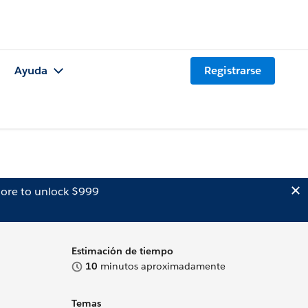
Ayuda
Registrarse
ore to unlock $999
Estimación de tiempo
10
minutos aproximadamente
Temas