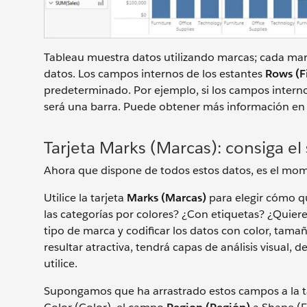
Tableau muestra datos utilizando marcas; cada marca
datos. Los campos internos de los estantes
Rows (Fi
predeterminado. Por ejemplo, si los campos inter
será una barra. Puede obtener más información e
Tarjeta Marks (Marcas): consiga e
Ahora que dispone de todos estos datos, es el momen
Utilice la tarjeta
Marks (Marcas)
para elegir cómo qu
las categorías por colores? ¿Con etiquetas? ¿Quiere 
tipo de marca y codificar los datos con color, tamañ
resultar atractiva, tendrá capas de análisis visual, 
utilice.
Supongamos que ha arrastrado estos campos a la t