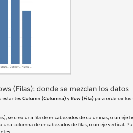
ws (Filas): donde se mezclan los datos
s estantes
Column (Columna)
y
Row (Fila)
para ordenar los
), se crea una fila de encabezados de columnas, o un eje ho
rea una columna de encabezados de filas, o un eje vertical. P
ntes.