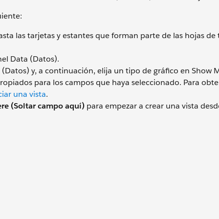
iente:
ta las tarjetas y estantes que forman parte de las hojas de 
el Data (Datos).
Datos) y, a continuación, elija un tipo de gráfico en Show 
apropiados para los campos que haya seleccionado. Para obt
iar una vista
.
ere (Soltar campo aquí)
para empezar a crear una vista des