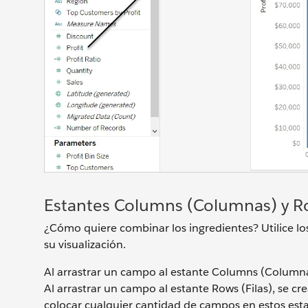
Estantes Columns (Columnas) y Ro
¿Cómo quiere combinar los ingredientes? Utilice lo
su visualización.
Al arrastrar un campo al estante Columns (Columnas
Al arrastrar un campo al estante Rows (Filas), se c
colocar cualquier cantidad de campos en estos esta