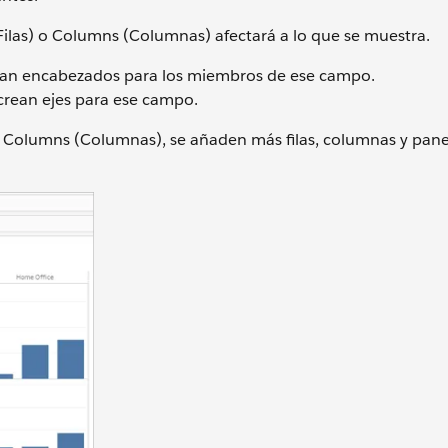
(Filas) o Columns (Columnas) afectará a lo que se muestra.
rean encabezados para los miembros de ese campo.
crean ejes para ese campo.
y Columns (Columnas), se añaden más filas, columnas y pane