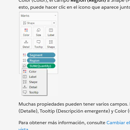
Color (Color), el campo
Region (Región)
a Shape (
esto, puede hacer clic en el icono que aparece junt
Muchas propiedades pueden tener varios campos. Po
(Detalle), Tooltip (Descripción emergente) y Color
Para obtener más información, consulte
Cambiar el
vista
.