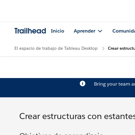
Trailhead
Inicio
Aprender
Comunid
El espacio de trabajo de Tableau Desktop
Crear estruct
Bring your team 
Crear estructuras con estantes