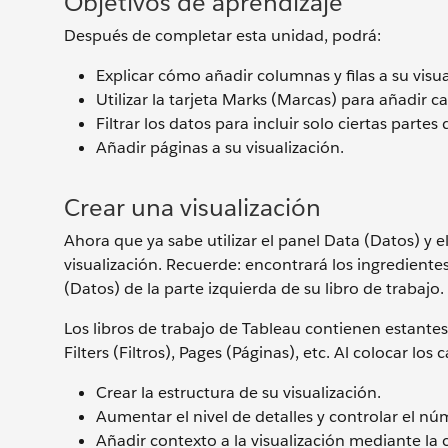
Objetivos de aprendizaje
Después de completar esta unidad, podrá:
Explicar cómo añadir columnas y filas a su visua
Utilizar la tarjeta Marks (Marcas) para añadir ca
Filtrar los datos para incluir solo ciertas partes
Añadir páginas a su visualización.
Crear una visualización
Ahora que ya sabe utilizar el panel Data (Datos) y e
visualización. Recuerde: encontrará los ingredientes
(Datos) de la parte izquierda de su libro de trabajo
Los libros de trabajo de Tableau contienen estante
Filters (Filtros), Pages (Páginas), etc. Al colocar lo
Crear la estructura de su visualización.
Aumentar el nivel de detalles y controlar el nú
Añadir contexto a la visualización mediante la 