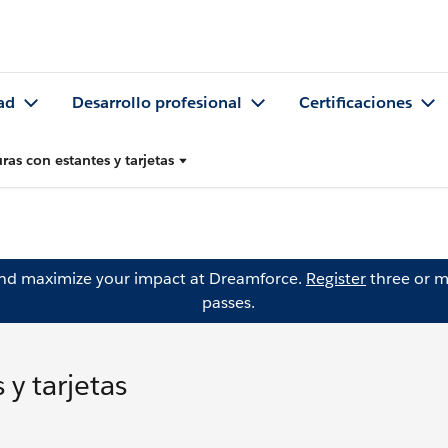
ad
Desarrollo profesional
Certificaciones
uras con estantes y tarjetas
and maximize your impact at Dreamforce.
Register
three or m
passes.
 y tarjetas