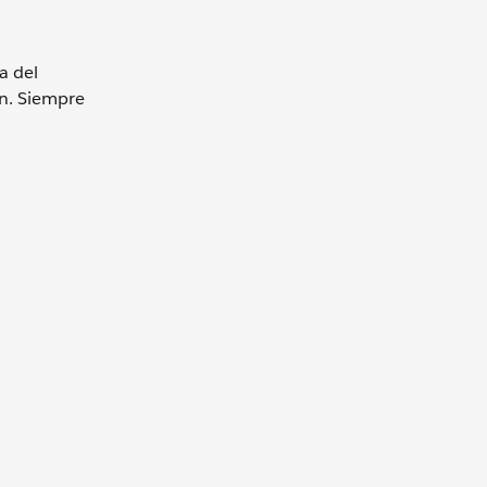
a del
an. Siempre