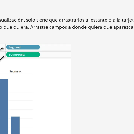
alización, solo tiene que arrastrarlos al estante o a la tarjet
 lo que quiera. Arrastre campos a donde quiera que aparezc