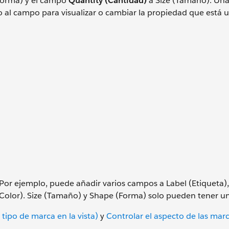
Forma) y el campo
Quantity (Cantidad)
a Size (Tamaño). Una
o al campo para visualizar o cambiar la propiedad que está u
r ejemplo, puede añadir varios campos a Label (Etiqueta),
 (Color). Size (Tamaño) y Shape (Forma) solo pueden tener 
 tipo de marca en la vista)
y
Controlar el aspecto de las marc