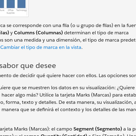
 se corresponde con una fila (o u grupo de filas) en la fue
las)
y
Columns (Columnas)
determinan el tipo de marca
nos son una medida y una dimensión, el tipo de marca pred
n
Cambiar el tipo de marca en la vista
.
l sabor que desee
to de decidir qué quiere hacer con ellos. Las opciones son 
iere que se muestren los datos en su visualización: ¿Quiere 
hacer algo más? Utilice la tarjeta Marks (Marcas) para estab
o, forma, texto y detalles. De esta manera, su visualización
de manera que se definirá el contexto y los detalles de las ma
arjeta Marks (Marcas): el campo
Segment (Segmento)
a la 