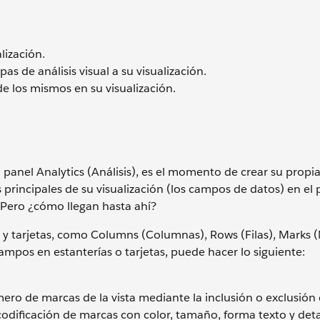
lización.
pas de análisis visual a su visualización.
 de los mismos en su visualización.
l panel Analytics (Análisis), es el momento de crear su propi
 principales de su visualización (los campos de datos) en el
. Pero ¿cómo llegan hasta ahí?
s y tarjetas, como Columns (Columnas), Rows (Filas), Marks 
s campos en estanterías o tarjetas, puede hacer lo siguiente:
mero de marcas de la vista mediante la inclusión o exclusión
codificación de marcas con color, tamaño, forma texto y deta