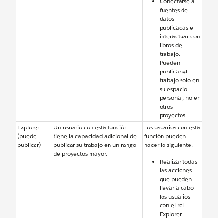
Conectarse a
fuentes de
datos
publicadas e
interactuar con
libros de
trabajo.
Pueden
publicar el
trabajo solo en
su espacio
personal, no en
otros
proyectos.
Explorer
Un usuario con esta función
Los usuarios con esta
(puede
tiene la capacidad adicional de
función pueden
publicar)
publicar su trabajo en un rango
hacer lo siguiente:
de proyectos mayor.
Realizar todas
las acciones
que pueden
llevar a cabo
los usuarios
con el rol
Explorer.