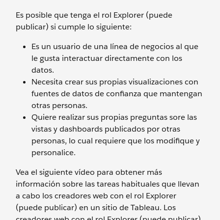
Es posible que tenga el rol Explorer (puede
publicar) si cumple lo siguiente:
Es un usuario de una línea de negocios al que
le gusta interactuar directamente con los
datos.
Necesita crear sus propias visualizaciones con
fuentes de datos de confianza que mantengan
otras personas.
Quiere realizar sus propias preguntas sore las
vistas y dashboards publicados por otras
personas, lo cual requiere que los modifique y
personalice.
Vea el siguiente vídeo para obtener más
información sobre las tareas habituales que llevan
a cabo los creadores web con el rol Explorer
(puede publicar) en un sitio de Tableau. Los
creadores web con el rol Explorer (puede publicar)