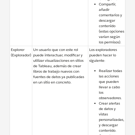
Compartir,
añadir
comentarios y
descargar
contenido
(estas opciones
varían según
los permisos).
Explorer
Un usuario que con este rol
Los exploradores
(Explorador)
puede interactuar, modificar y
pueden hacer lo
utilizar visualizaciones en sitios
siguiente:
de Tableau, además de crear
Realizar todas
libros de trabajo nuevos con
las acciones
fuentes de datos ya publicadas
que pueden
en un sitio en concreto.
llevar a cabo
los
observadores.
Crear alertas
de datos y
vistas
personalizadas,
y descargar
contenido.