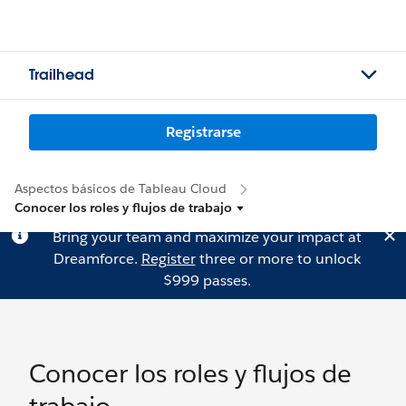
Trailhead
Registrarse
Aspectos básicos de Tableau Cloud
Conocer los roles y flujos de trabajo
Bring your team and maximize your impact at
Dreamforce.
Register
three or more to unlock
$999 passes.
Conocer los roles y flujos de