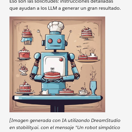
Eso son las solicitudes: instrucciones detalladas
que ayudan a los LLM a generar un gran resultado.
[Imagen generada con IA utilizando DreamStudio
en stability.ai. con el mensaje "Un robot simpático