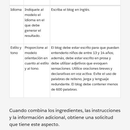
Idioma
Indíquele al
Escriba el blog en inglés.
modelo el
idioma en el
que debe
generar el
resultado.
Estilo y
Proporcione al
El blog debe estar escrito para que puedan
tono
modelo
entenderlo niños de entre 13 y 14 años;
orientación en
además, debe estar escrito en prosa y
cuanto al estilo
debe utilizar adjetivos que evoquen
y al tono.
sensaciones. Utilice oraciones breves y
declarativas en voz activa. Evite el uso de
palabras de relleno, jerga y lenguaje
redundante. El blog debe contener menos
de 600 palabras.
Cuando combina los ingredientes, las instrucciones
y la información adicional, obtiene una solicitud
que tiene este aspecto.