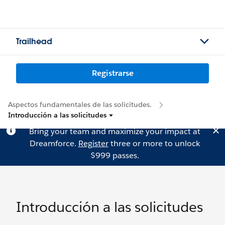
Trailhead
Registrarse
Aspectos fundamentales de las solicitudes.
Introducción a las solicitudes
Bring your team and maximize your impact at
Dreamforce.
Register
three or more to unlock
$999 passes.
Introducción a las solicitudes