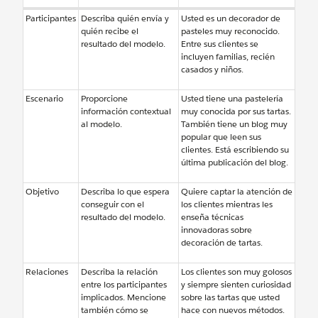
Participantes
Describa quién envía y
Usted es un decorador de
quién recibe el
pasteles muy reconocido.
resultado del modelo.
Entre sus clientes se
incluyen familias, recién
casados y niños.
Escenario
Proporcione
Usted tiene una pastelería
información contextual
muy conocida por sus tartas.
al modelo.
También tiene un blog muy
popular que leen sus
clientes. Está escribiendo su
última publicación del blog.
Objetivo
Describa lo que espera
Quiere captar la atención de
conseguir con el
los clientes mientras les
resultado del modelo.
enseña técnicas
innovadoras sobre
decoración de tartas.
Relaciones
Describa la relación
Los clientes son muy golosos
entre los participantes
y siempre sienten curiosidad
implicados. Mencione
sobre las tartas que usted
también cómo se
hace con nuevos métodos.