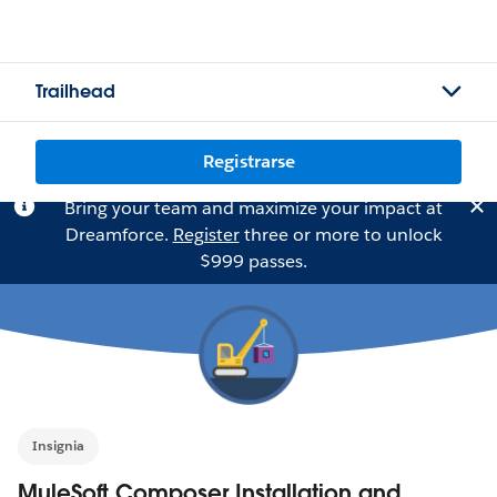
Trailhead
Registrarse
Bring your team and maximize your impact at
Dreamforce.
Register
three or more to unlock
$999 passes.
Insignia
MuleSoft Composer Installation and