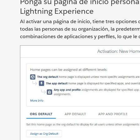
Ponga su página de inicio personal
Lightning Experience
Al activar una página de inicio, tiene tres opcione
todas las personas de su organización, la predeter
combinaciones de aplicaciones y perfiles, lo que le 