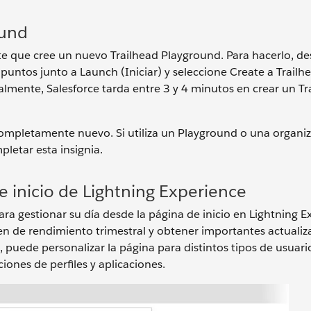
ound
que cree un nuevo Trailhead Playground. Para hacerlo, de
es puntos junto a Launch (Iniciar) y seleccione Create a Trailh
mente, Salesforce tarda entre 3 y 4 minutos en crear un Tr
completamente nuevo. Si utiliza un Playground o una organi
letar esta insignia.
e inicio de Lightning Experience
ra gestionar su día desde la página de inicio en Lightning E
n de rendimiento trimestral y obtener importantes actualiz
puede personalizar la página para distintos tipos de usuari
iones de perfiles y aplicaciones.