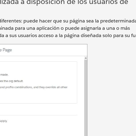
izada a disposición de los usuarios de
s diferentes: puede hacer que su página sea la predeterminad
minada para una aplicación o puede asignarla a una o más
da a sus usuarios acceso a la página diseñada solo para su f