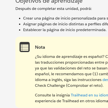
Objetivos de aprendizaje
Después de completar esta unidad, podrá:
Crear una página de inicio personalizada para 
Asignar páginas de inicio distintas a perfiles dif
Establecer la página de inicio predeterminada.
Nota
¿Su idioma de aprendizaje es español? C
las traducciones proporcionadas entre p
ya que las validaciones del reto se basan
español, le recomendamos que (1) cambie
idioma a inglés, siga las instrucciones
des
Check Challenge (Comprobar el reto).
Consulte la insignia
Trailhead en su idio
experiencia de Trailhead en otros idioma