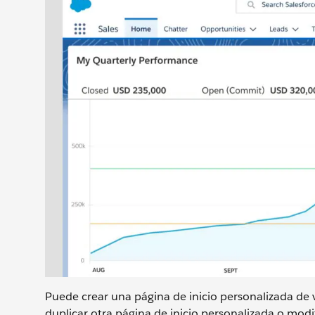
Puede crear una página de inicio personalizada de va
duplicar otra página de inicio personalizada o modif