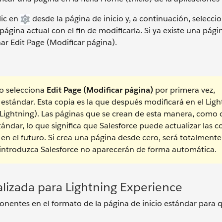
lic en
desde la página de inicio y, a continuación, selecci
página actual con el fin de modificarla. Si ya existe una pági
nar Edit Page (Modificar página).
 selecciona
Edit Page (Modificar página)
por primera vez,
 estándar. Esta copia es la que después modificará en el Lig
Lightning). Las páginas que se crean de esta manera, como 
ándar, lo que significa que Salesforce puede actualizar las c
en el futuro. Si crea una página desde cero, será totalmente
 introduzca Salesforce no aparecerán de forma automática.
alizada para Lightning Experience
nentes en el formato de la página de inicio estándar para 