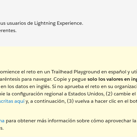
sus usuarios de Lightning Experience.
erentes.
omience el reto en un Trailhead Playground en español y uti
aréntesis para navegar. Copie y pegue
solo los valores en in
 en los datos en inglés. Si no aprueba el reto en su organiza
 la configuración regional a Estados Unidos, (2) cambie el
critas aquí
y, a continuación, (3) vuelva a hacer clic en el b
ma
para obtener más información sobre cómo aprovechar la
s.