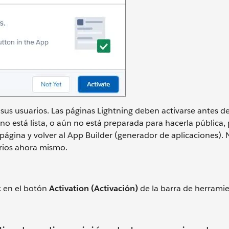
 sus usuarios. Las páginas Lightning deben activarse antes d
no está lista, o aún no está preparada para hacerla pública,
página y volver al App Builder (generador de aplicaciones). 
arios ahora mismo.
ic en el botón
Activation (Activación)
de la barra de herrami