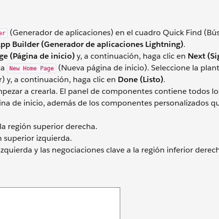
(Generador de aplicaciones) en el cuadro Quick Find (B
er
pp Builder (Generador de aplicaciones Lightning)
.
e (Página de inicio)
y, a continuación, haga clic en
Next (Si
na
(Nueva página de inicio). Seleccione la plant
New Home Page
 y, a continuación, haga clic en
Done (Listo)
.
empezar a crearla. El panel de componentes contiene todos lo
ina de inicio, además de los componentes personalizados q
la región superior derecha.
 superior izquierda.
izquierda y las negociaciones clave a la región inferior derec