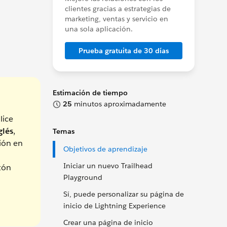
clientes gracias a estrategias de
marketing, ventas y servicio en
una sola aplicación.
Prueba gratuita de 30 días
Estimación de tiempo
25
minutos aproximadamente
lice
glés
,
Temas
ción en
Objetivos de aprendizaje
Iniciar un nuevo Trailhead
otón
Playground
Sí, puede personalizar su página de
inicio de Lightning Experience
Crear una página de inicio