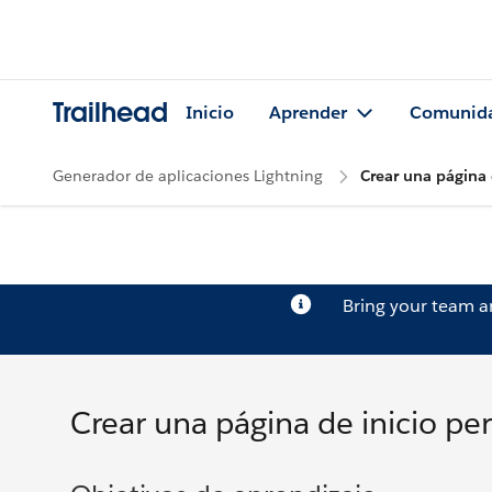
Trailhead
Inicio
Aprender
Comunid
Generador de aplicaciones Lightning
Crear una página 
Bring your team 
Crear una página de inicio pe