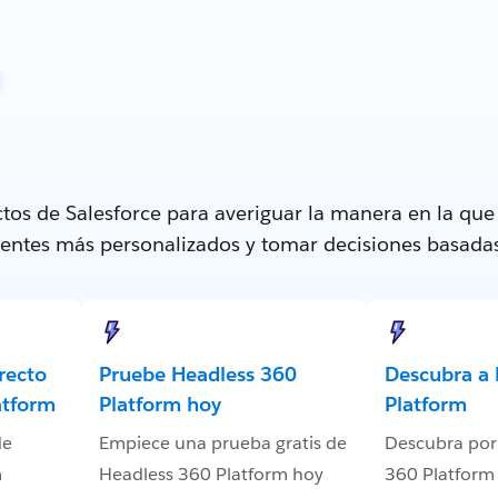
tos de Salesforce para averiguar la manera en la qu
lientes más personalizados y tomar decisiones basada
recto
Pruebe Headless 360
Descubra a 
atform
Platform hoy
Platform
de
Empiece una prueba gratis de
Descubra por
m
Headless 360 Platform hoy
360 Platform 