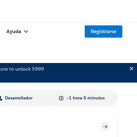
Ayuda
Registrarse
ore to unlock $999
Desarrollador
~1 hora 5 minutos
Incompleto