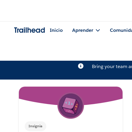
Trailhead
Inicio
Aprender
Comunid
Bring your team 
Insignia