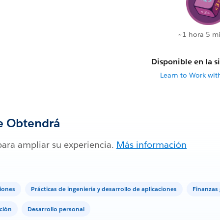
~1 hora 5 m
Disponible en la s
Learn to Work with
e Obtendrá
para ampliar su experiencia.
Más información
ciones
Prácticas de ingeniería y desarrollo de aplicaciones
Finanzas 
ción
Desarrollo personal