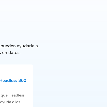
e pueden ayudarle a
s en datos.
Headless 360
 qué Headless
ayuda a las