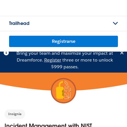
Trailhead
Registrarse
Bring your team and maximize your impact at
Dreamforce.
Register
three or more to unlock
$999 passes.
Insignia
Incident Management with NIST