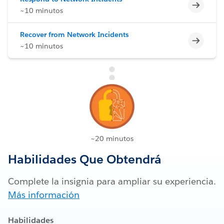
Incomp
~10 minutos
Recover from Network Incidents
Incomp
~10 minutos
~20 minutos
Habilidades Que Obtendrá
Complete la insignia para ampliar su experiencia.
Más información
Habilidades