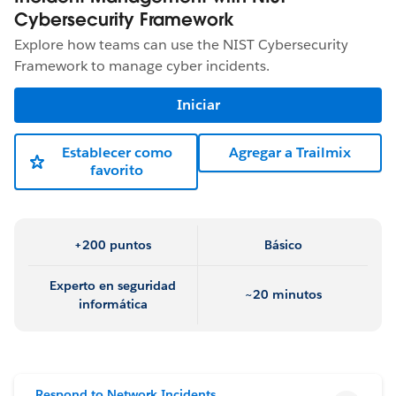
Cybersecurity Framework
Explore how teams can use the NIST Cybersecurity
Framework to manage cyber incidents.
Iniciar
Establecer como
Agregar a Trailmix
favorito
+200 puntos
Básico
Experto en seguridad
~20 minutos
informática
Respond to Network Incidents