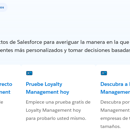
ios
tos de Salesforce para averiguar la manera en la qu
lientes más personalizados y tomar decisiones basada
recto
Pruebe Loyalty
Descubra a 
ment
Management hoy
Managemen
de
Empiece una prueba gratis de
Descubra por
Loyalty Management hoy
Management 
para probarlo usted mismo.
empresas de 
tamaños.