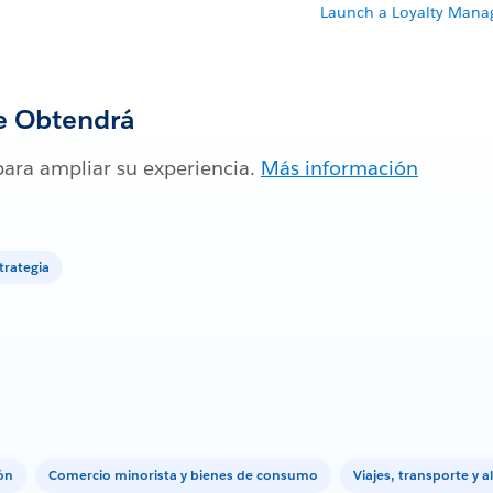
Launch a Loyalty Man
e Obtendrá
para ampliar su experiencia.
Más información
trategia
ón
Comercio minorista y bienes de consumo
Viajes, transporte y 