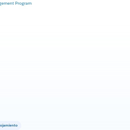
agement Program
alojamiento