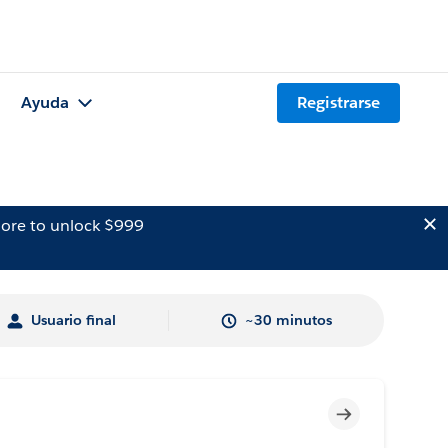
Ayuda
Registrarse
ore to unlock $999
Usuario final
~30 minutos
Incompleto