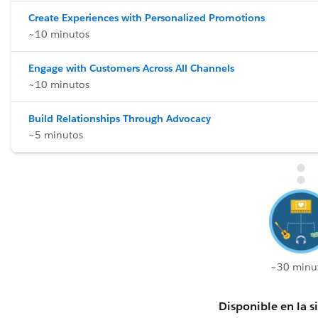
Create Experiences with Personalized Promotions
~10 minutos
Engage with Customers Across All Channels
~10 minutos
Build Relationships Through Advocacy
~5 minutos
~30 minu
Disponible en la s