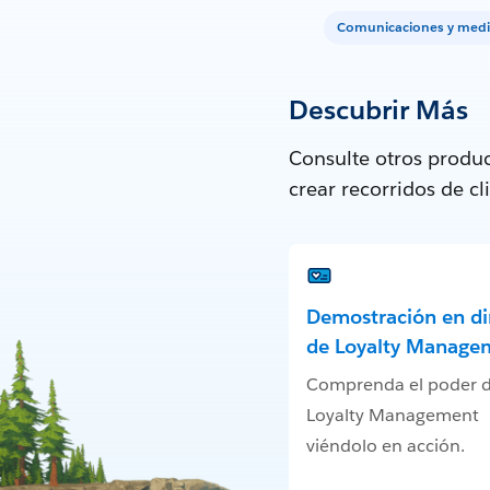
Comunicaciones y med
Descubrir Más
Consulte otros produc
crear recorridos de c
Demostración en di
de Loyalty Manage
Comprenda el poder 
Loyalty Management
viéndolo en acción.