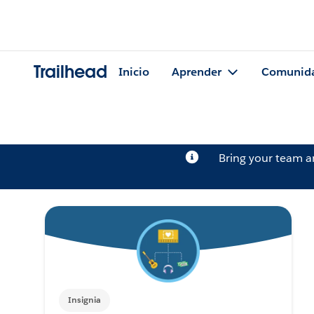
Trailhead
Inicio
Aprender
Comunid
Bring your team 
Insignia