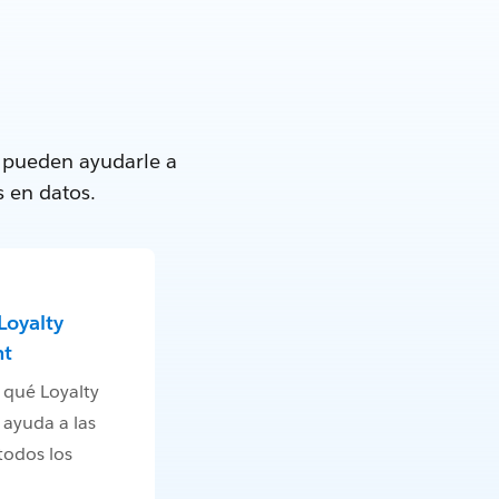
e pueden ayudarle a
s en datos.
Loyalty
t
 qué Loyalty
ayuda a las
todos los