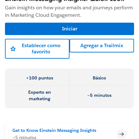
Gain insights on how your emails and journeys perform
in Marketing Cloud Engagement.
Iniciar
Establecer como
Agregar a Trailmix
favorito
+100 puntos
Básico
Experto en
~5 minutos
marketing
Get to Know Einstein Messaging Insights
Incomp
~5 minutos