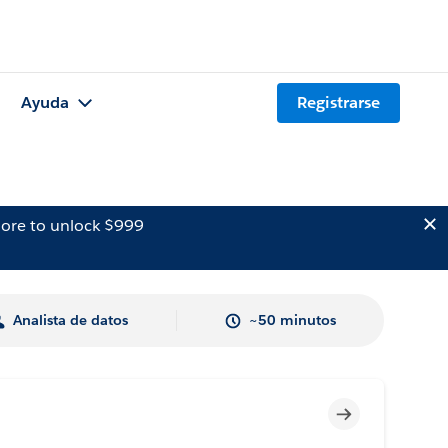
Ayuda
Registrarse
ore to unlock $999
Analista de datos
~50 minutos
Incompleto