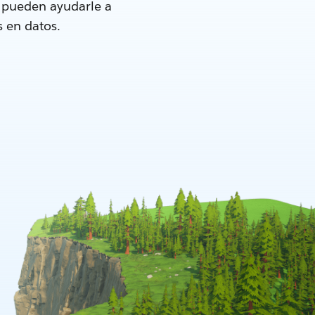
e pueden ayudarle a
s en datos.