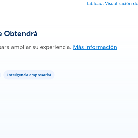
Tableau: Visualización de
e Obtendrá
para ampliar su experiencia.
Más información
Inteligencia empresarial