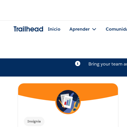
Trailhead
Inicio
Aprender
Comunid
Bring your team 
Insignia