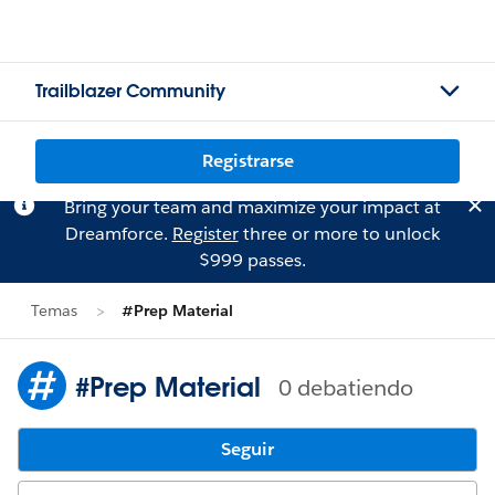
Trailblazer Community
Registrarse
Bring your team and maximize your impact at
Dreamforce.
Register
three or more to unlock
$999 passes.
Temas
#Prep Material
#Prep Material
0 debatiendo
Seguir