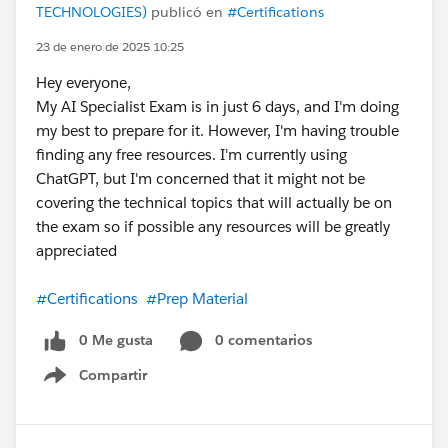
TECHNOLOGIES)
publicó en
#Certifications
23 de enero de 2025 10:25
Hey everyone,
My AI Specialist Exam is in just 6 days, and I'm doing
my best to prepare for it. However, I'm having trouble
finding any free resources. I'm currently using
ChatGPT, but I'm concerned that it might not be
covering the technical topics that will actually be on
the exam so if possible any resources will be greatly
appreciated
#Certifications
#Prep Material
0 Me gusta
0 comentarios
Compartir
Show menu