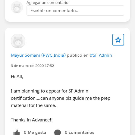
Agregar un comentario
Escribir un comentario...
Mayur Somani (PWC India)
publicó en
#SF Admin
3 de marzo de 2020 17:52
Hi All,
I am planning to appear for SF Admin
certification....can anyone plz guide me the prep
material for the same.
Thanks in Advance!!
0 Me gusta
0 comentarios