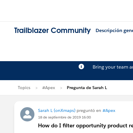
Trailblazer Community
Descripción gen
Bring your team 
Topics
#Apex
Pregunta de Sarah L
Sarah L (onXmaps)
preguntó en
#Apex
18 de septiembre de 2019 16:00
How do I filter opportunity product re