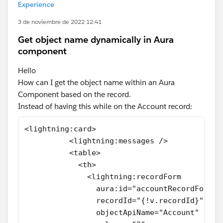
Experience
3 de noviembre de 2022 12:41
Get object name dynamically in Aura
component
Hello
How can I get the object name within an Aura
Component based on the record.
Instead of having this while on the Account record:
<lightning:card>
          <lightning:messages />
          <table>
            <th>
              <lightning:recordForm
                aura:id="accountRecordForm"
                recordId="{!v.recordId}"
                objectApiName="Account"