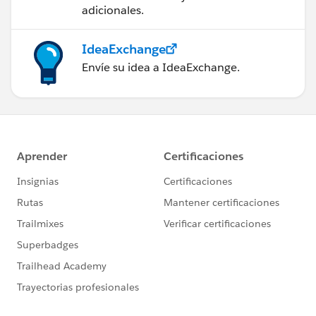
adicionales.
IdeaExchange
Envíe su idea a IdeaExchange.