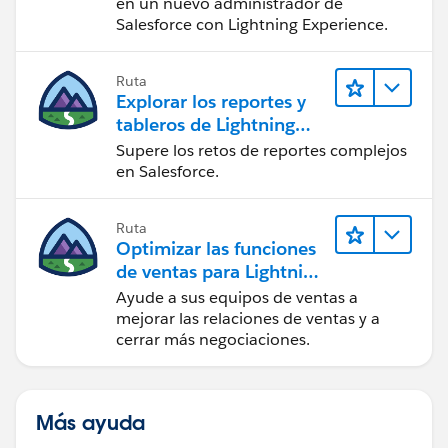
en un nuevo administrador de
Salesforce con Lightning Experience.
Ruta
Explorar los reportes y
tableros de Lightning
Experience
Supere los retos de reportes complejos
en Salesforce.
Ruta
Optimizar las funciones
de ventas para Lightning
Experience
Ayude a sus equipos de ventas a
mejorar las relaciones de ventas y a
cerrar más negociaciones.
Más ayuda