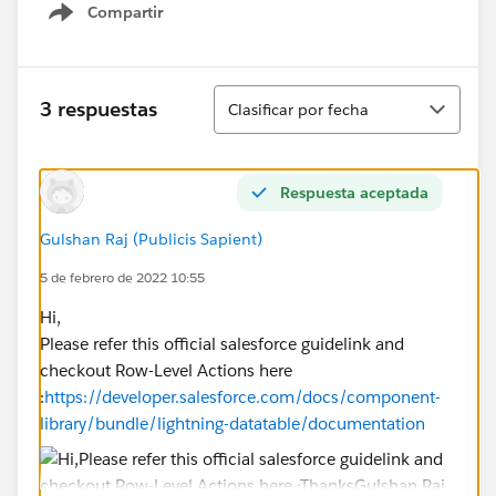
Compartir
Show menu
Ordenar
3 respuestas
Clasificar por fecha
Respuesta aceptada
Gulshan Raj (Publicis Sapient)
5 de febrero de 2022 10:55
Hi,
Please refer this official salesforce guidelink and
checkout Row-Level Actions here
:
https://developer.salesforce.com/docs/component-
library/bundle/lightning-datatable/documentation