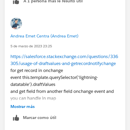
A 1 persona más le resultó útil
Thank you,
P
Andrea Emet Centra (Andrea Emet)
5 de marzo de 2023 23:25
https://salesforce.stackexchange.com/questions/336
305/usage-of-draftvalues-and-getrecordnotifychange
for get record in onchange
event this.template.querySelector('lightning-
datatable').draftValues
and get field from another field onchange event and
you can handle in map
Mostrar más
Marcar como útil