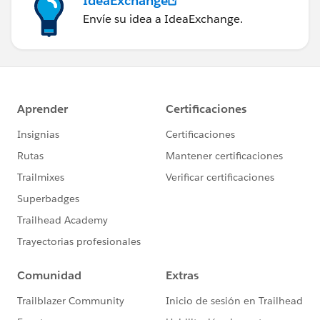
IdeaExchange
Envíe su idea a IdeaExchange.