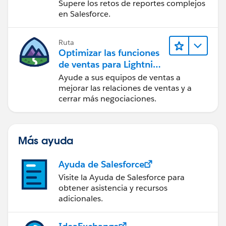
Experience
Supere los retos de reportes complejos
en Salesforce.
Ruta
Optimizar las funciones
de ventas para Lightning
Experience
Ayude a sus equipos de ventas a
mejorar las relaciones de ventas y a
cerrar más negociaciones.
Más ayuda
Ayuda de Salesforce
Visite la Ayuda de Salesforce para
obtener asistencia y recursos
adicionales.