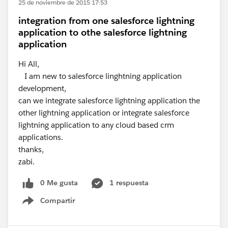
25 de noviembre de 2015 17:53
integration from one salesforce lightning
application to othe salesforce lightning
application
Hi All,
I am new to salesforce linghtning application
development,
can we integrate salesforce lightning application the
other lightning application or integrate salesforce
lightning application to any cloud based crm
applications.
thanks,
zabi.
0 Me gusta
1 respuesta
Compartir
Show menu