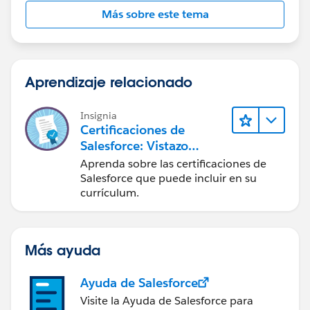
Más sobre este tema
Aprendizaje relacionado
Insignia
Certificaciones de
Salesforce: Vistazo
rápido
Aprenda sobre las certificaciones de
Salesforce que puede incluir en su
currículum.
Más ayuda
Ayuda de Salesforce
Visite la Ayuda de Salesforce para