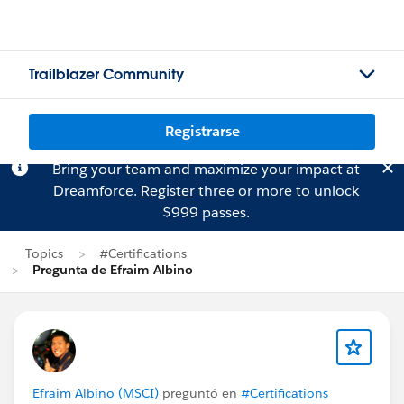
Trailblazer Community
Registrarse
Bring your team and maximize your impact at
Dreamforce.
Register
three or more to unlock
$999 passes.
Topics
#Certifications
Pregunta de Efraim Albino
Efraim Albino (MSCI)
preguntó en
#Certifications