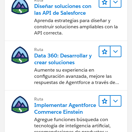
Diseñar soluciones con
las API de Salesforce
Aprenda estrategias para diseñar y
construir soluciones ampliables con la
API correcta.
Ruta
Data 360: Desarrollar y
crear soluciones
Aumente su experiencia en
configuración avanzada, mejore las
respuestas de Agentforce a través de
contexto optimizado y cree soluciones
de funciones cruzadas.
Ruta
Implementar Agentforce
Commerce Einstein
Agregue funciones búsqueda con
tecnología de inteligencia artificial,
recomendaciones de productos y