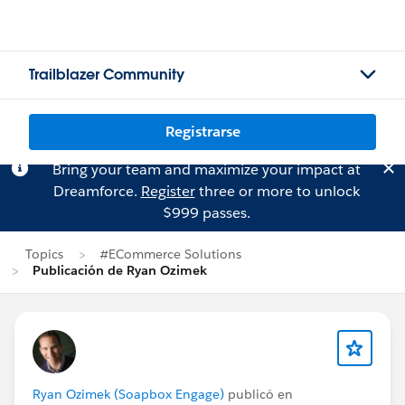
Trailblazer Community
Registrarse
Bring your team and maximize your impact at
Dreamforce.
Register
three or more to unlock
$999 passes.
Topics
#ECommerce Solutions
Publicación de Ryan Ozimek
Ryan Ozimek (Soapbox Engage)
publicó en