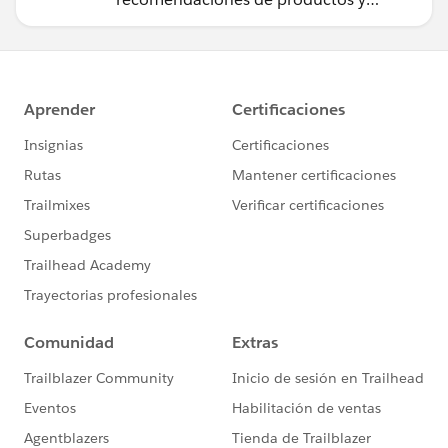
perspectivas de los compradores a su
sitio de B2C Commerce.