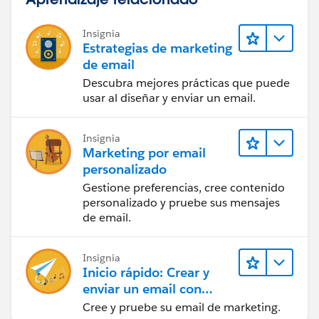
Insignia
Estrategias de marketing
de email
Descubra mejores prácticas que puede
usar al diseñar y enviar un email.
Insignia
Marketing por email
personalizado
Gestione preferencias, cree contenido
personalizado y pruebe sus mensajes
de email.
Insignia
Inicio rápido: Crear y
enviar un email con
Marketing Cloud
Cree y pruebe su email de marketing.