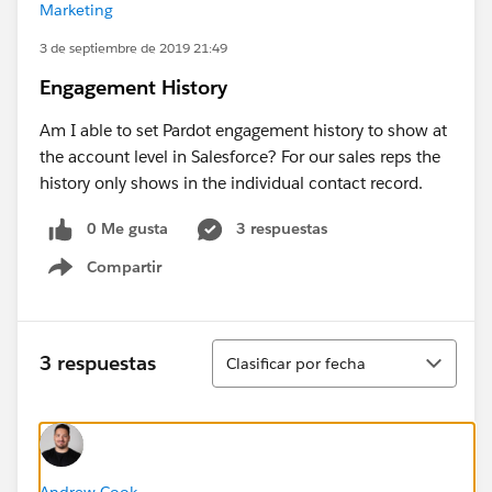
Marketing
3 de septiembre de 2019 21:49
Engagement History
Am I able to set Pardot engagement history to show at
the account level in Salesforce? For our sales reps the
history only shows in the individual contact record.
0 Me gusta
3 respuestas
Compartir
Show menu
Ordenar
3 respuestas
Clasificar por fecha
Andrew Cook