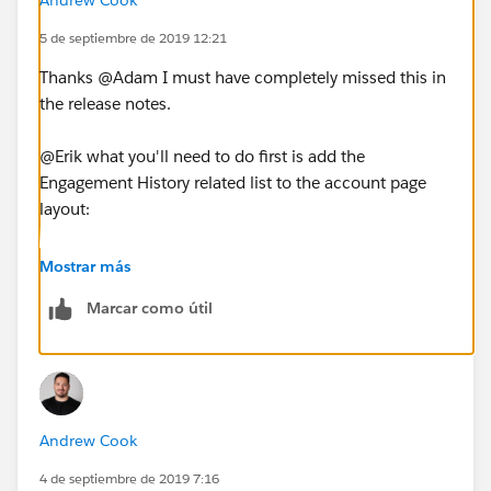
5 de septiembre de 2019 12:21
Thanks @Adam I must have completely missed this in
the release notes.
@Erik what you'll need to do first is add the
Engagement History related list to the account page
layout:
Mostrar más
Marcar como útil
Once this is done, via the app builder you can edit the
account page and add a single related list with
engagement history:
Andrew Cook
4 de septiembre de 2019 7:16