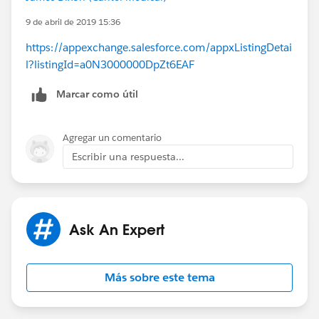
9 de abril de 2019 15:36
https://appexchange.salesforce.com/appxListingDetai
l?listingId=a0N3000000DpZt6EAF
Marcar como útil
Agregar un comentario
Escribir una respuesta...
Ask An Expert
Más sobre este tema