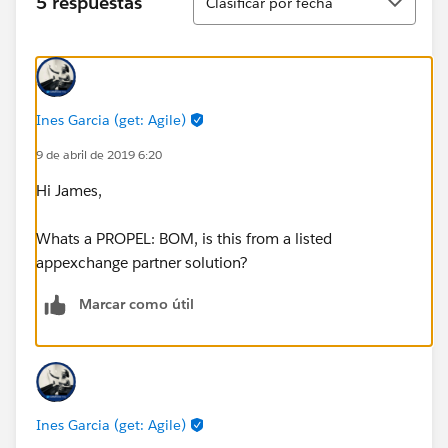
5 respuestas
Clasificar por fecha
Ines Garcia (get: Agile)
9 de abril de 2019 6:20
Hi James,
Whats a PROPEL: BOM, is this from a listed
appexchange partner solution?
Marcar como útil
Ines Garcia (get: Agile)