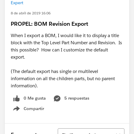
Expert
8 de abril de 2019 16:06
PROPEL: BOM Revision Export
When I export a BOM, I would like it to display a title
block with the Top Level Part Number and Revision. Is
this possible? How can I customize the default
export.
(The default export has single or multilevel
information on all the children parts, but no parent
information).
0 Me gusta
5 respuestas
Compartir
Show menu
Ordenar