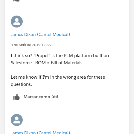
James Dixon (Cantel Medical)
9 de abril de 2019 12:58
I think so? "Propel" is the PLM platform built on
Salesforce. BOM = Bill of Materials
Let me know if I'm in the wrong area for these
questions.
Marcar como útil
James Dixon (Cantel Medical)