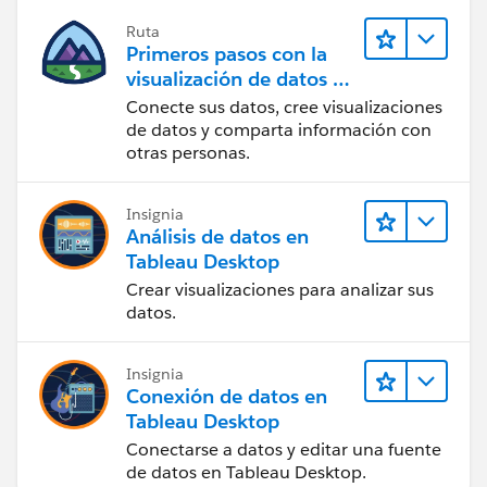
Ruta
Primeros pasos con la
visualización de datos en
Tableau Desktop
Conecte sus datos, cree visualizaciones
de datos y comparta información con
otras personas.
Insignia
Análisis de datos en
Tableau Desktop
Crear visualizaciones para analizar sus
datos.
Insignia
Conexión de datos en
Tableau Desktop
Conectarse a datos y editar una fuente
de datos en Tableau Desktop.