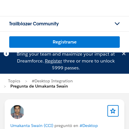
Trailblazer Community
Registrarse
Bring your team and maximize your impact at
Dreamforce.
Register
three or more to unlock
$999 passes.
Topics
#Desktop Integration
Pregunta de Umakanta Swain
Umakanta Swain (CCI)
preguntó en
#Desktop