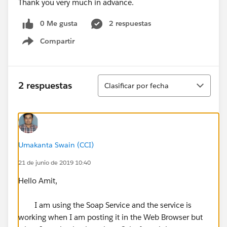
Thank you very much in advance.
0 Me gusta
2 respuestas
Compartir
Show menu
Ordenar
2 respuestas
Clasificar por fecha
Umakanta Swain (CCI)
21 de junio de 2019 10:40
Hello Amit,
I am using the Soap Service and the service is
working when I am posting it in the Web Browser but