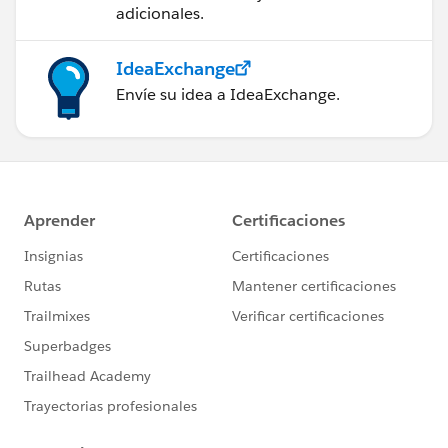
adicionales.
IdeaExchange
Envíe su idea a IdeaExchange.