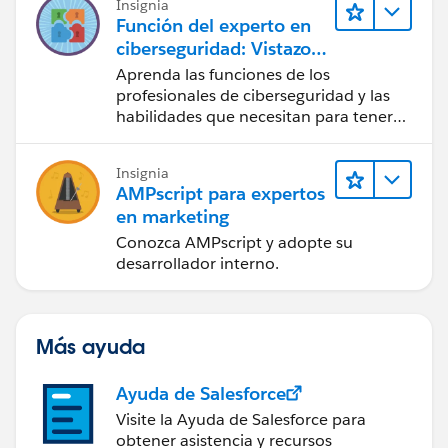
Insignia
Función del experto en
ciberseguridad: Vistazo
rápido
Aprenda las funciones de los
profesionales de ciberseguridad y las
habilidades que necesitan para tener
éxito.
Insignia
AMPscript para expertos
en marketing
Conozca AMPscript y adopte su
desarrollador interno.
Más ayuda
Ayuda de Salesforce
Visite la Ayuda de Salesforce para
obtener asistencia y recursos