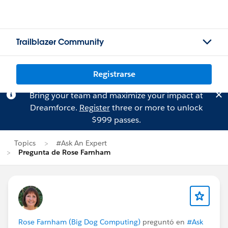
Trailblazer Community
Registrarse
Bring your team and maximize your impact at
Dreamforce.
Register
three or more to unlock
$999 passes.
Topics
#Ask An Expert
Pregunta de Rose Farnham
Rose Farnham (Big Dog Computing)
preguntó en
#Ask