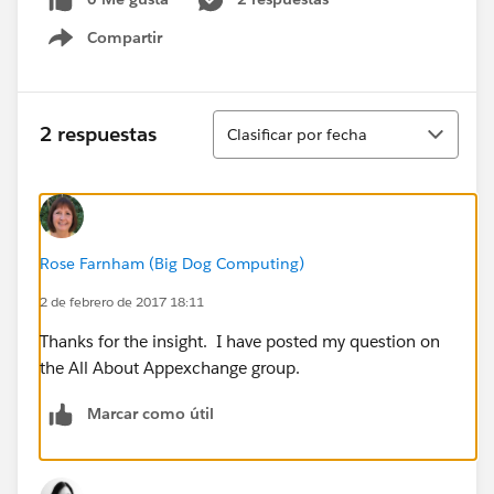
Compartir
Show menu
Ordenar
2 respuestas
Clasificar por fecha
Rose Farnham (Big Dog Computing)
2 de febrero de 2017 18:11
Thanks for the insight. I have posted my question on
the All About Appexchange group.
Marcar como útil