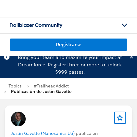
Trailblazer Community
Registrarse
Bring your team and maximize your impact at
Dreamforce.
Register
three or more to unlock
$999 passes.
Topics
#TrailheadAddict
Publicación de Justin Gavette
Justin Gavette (Nanosonics US)
publicó en