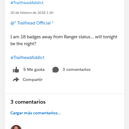
#TrailheadAddict
20 de febrero de 2018 1:30
@* Trailhead Official *
I am 18 badges away from Ranger status... will tonight
be the night?
#TrailheadAddict
3 comentarios
5 Me gusta
Compartir
Show menu
3 comentarios
Cargar más comentarios...