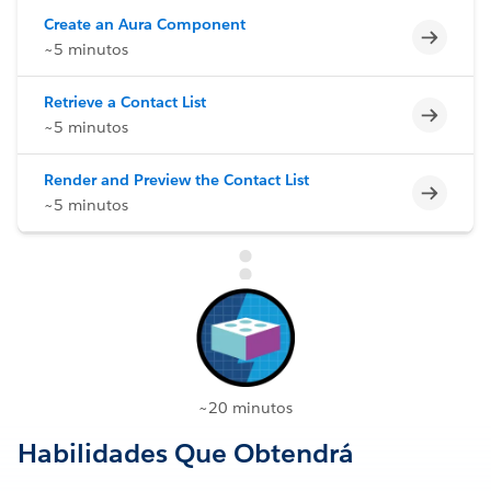
Create an Aura Component
Incomp
~5 minutos
Retrieve a Contact List
Incomp
~5 minutos
Render and Preview the Contact List
Incomp
~5 minutos
~20 minutos
Habilidades Que Obtendrá