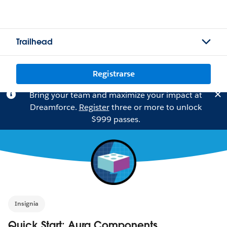
Trailhead
Registrarse
Bring your team and maximize your impact at
Dreamforce.
Register
three or more to unlock
$999 passes.
Insignia
Quick Start: Aura Components