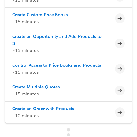
Create Custom Price Books
Incomp
~15 minutos
Create an Opportunity and Add Products to
Incomp
It
~15 minutos
Control Access to Price Books and Products
Incomp
~15 minutos
Create Multiple Quotes
Incomp
~15 minutos
Create an Order with Products
Incomp
~10 minutos