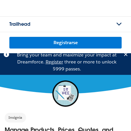
Trailhead
Registrarse
Bring your team and maximize your impact at
Dreamforce.
Register
three or more to unlock
$999 passes.
Insignia
Manage Products, Prices, Quotes, and