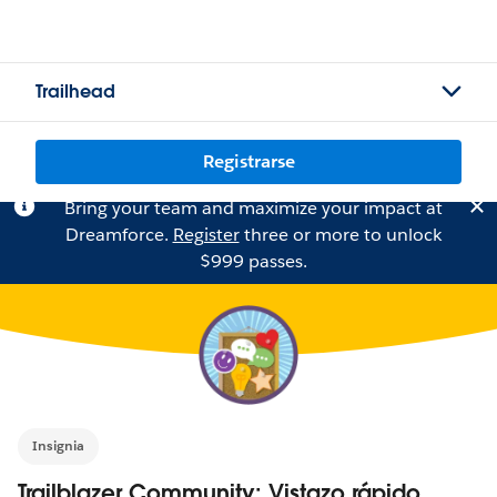
Trailhead
Registrarse
Bring your team and maximize your impact at
Dreamforce.
Register
three or more to unlock
$999 passes.
Insignia
Trailblazer Community: Vistazo rápido