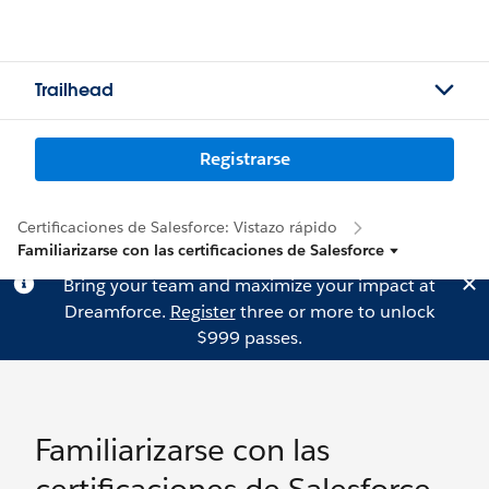
Trailhead
Registrarse
Certificaciones de Salesforce: Vistazo rápido
Familiarizarse con las certificaciones de Salesforce
Bring your team and maximize your impact at
Dreamforce.
Register
three or more to unlock
$999 passes.
Familiarizarse con las