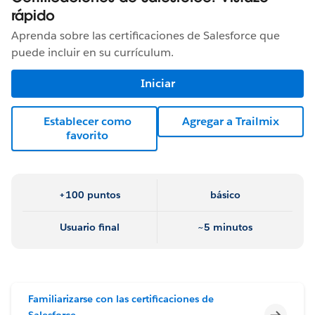
rápido
Aprenda sobre las certificaciones de Salesforce que
puede incluir en su currículum.
Iniciar
Establecer como
Agregar a Trailmix
favorito
+100 puntos
básico
Usuario final
~5 minutos
Familiarizarse con las certificaciones de
Incomp
Salesforce