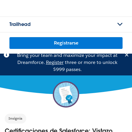
Trailhead
Registrarse
Bring your team and maximize your impact at
Dreamforce.
Register
three or more to unlock
$999 passes.
Insignia
Certificaciones de Salesforce: Vistazo